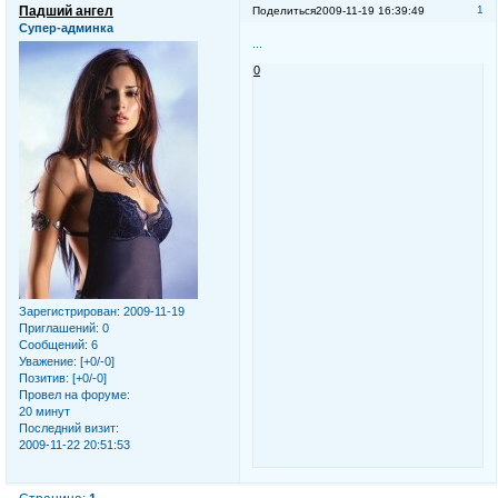
Падший ангел
1
Поделиться
2009-11-19 16:39:49
Супер-админка
...
0
Зарегистрирован
: 2009-11-19
Приглашений:
0
Сообщений:
6
Уважение:
[+0/-0]
Позитив:
[+0/-0]
Провел на форуме:
20 минут
Последний визит:
2009-11-22 20:51:53