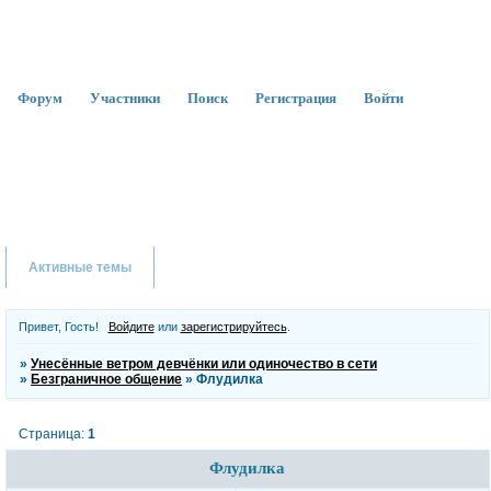
Форум
Участники
Поиск
Регистрация
Войти
Активные темы
Привет, Гость!
Войдите
или
зарегистрируйтесь
.
»
Унесённые ветром девчёнки или одиночество в сети
»
Безграничное общение
»
Флудилка
Страница:
1
Флудилка