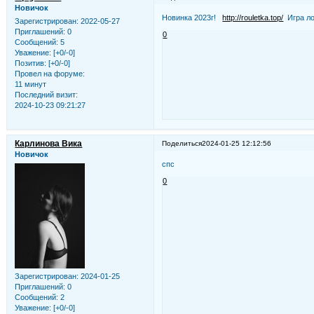
Новичок
Новинка 2023г!
http://rouletka.top/
Игра ло
Зарегистрирован
: 2022-05-27
Приглашений:
0
0
Сообщений:
5
Уважение:
[+0/-0]
Позитив:
[+0/-0]
Провел на форуме:
11 минут
Последний визит:
2024-10-23 09:21:27
Карлинова Вика
Поделиться
2024-01-25 12:12:56
Новичок
спс
0
Зарегистрирован
: 2024-01-25
Приглашений:
0
Сообщений:
2
Уважение:
[+0/-0]