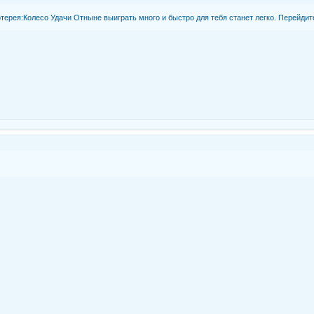
терея:Колесо Удачи Отныне выиграть много и быстро для тебя станет легко. Перейдит