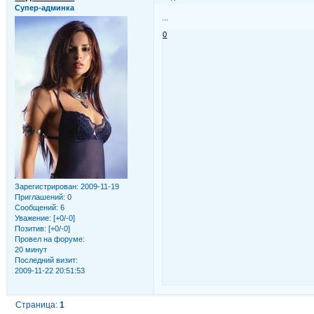
Супер-админка
...
0
Зарегистрирован
: 2009-11-19
Приглашений:
0
Сообщений:
6
Уважение:
[+0/-0]
Позитив:
[+0/-0]
Провел на форуме:
20 минут
Последний визит:
2009-11-22 20:51:53
Страница:
1